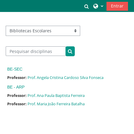
Ir para o conteúdo principal
Alternar a entrada
Entrar
Categorias de disciplinas
Pesquisar disciplinas
Pesquisar disciplinas
BE-SEC
Professor:
Prof. Angela Cristina Cardoso Silva Fonseca
BE - ARP
Professor:
Prof. Ana Paula Baptista Ferreira
Professor:
Prof. Maria João Ferreira Batalha