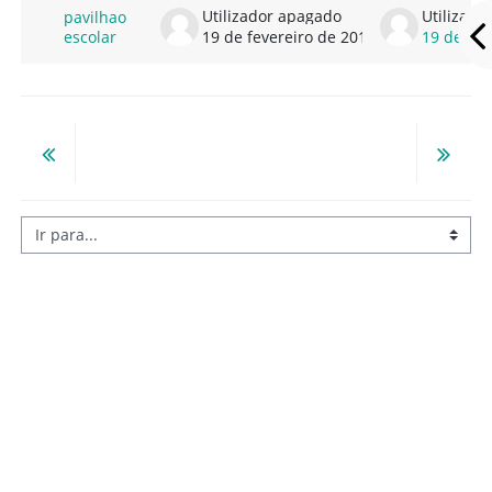
Utilizador apagado
Utilizado
pavilhao
19 de fevereiro de 2014
19 de fev
escolar
Ir para...