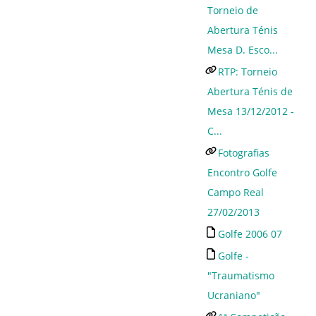
Torneio de
Abertura Ténis
Mesa D. Esco...
RTP: Torneio
Abertura Ténis de
Mesa 13/12/2012 -
C...
Fotografias
Encontro Golfe
Campo Real
27/02/2013
Golfe 2006 07
Golfe -
"Traumatismo
Ucraniano"