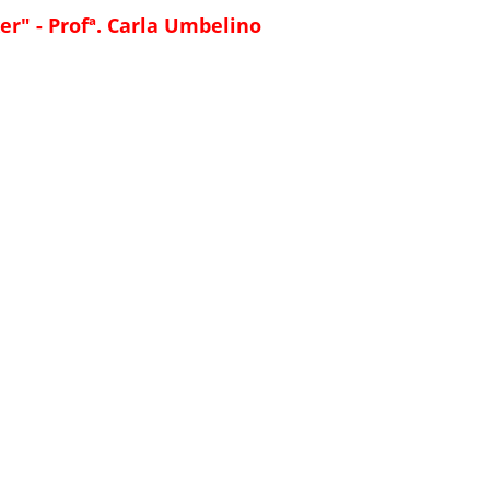
r" - Profª. Carla Umbelino