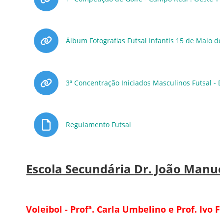
Álbum Fotografias Futsal Infantis 15 de Maio d
3ª Concentração Iniciados Masculinos Futsal -
Ficheiro
Regulamento Futsal
Escola Secundária Dr. João Manu
Voleibol - Profª. Carla Umbelino e Prof. Ivo