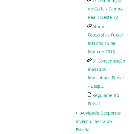
1ª Competição
de Golfe - Campo
Real : Oeste TV
Álbum
Fotografias Futsal
Infantis 15 de
Maio de 2013
3ª Concentração
Iniciados
Masculinos Futsal
- Desp...
Regulamento
Futsal
Atividade Desportos
Inverno - Serra da
Estrela