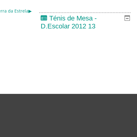
rra da Estrela
▶︎
Ténis de Mesa -
D.Escolar 2012 13