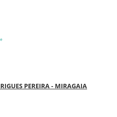
Hiperligação
te
RIGUES PEREIRA - MIRAGAIA