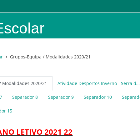
Escolar
ar
Grupos-Equipa / Modalidades 2020/21
/ Modalidades 2020/21
Atividade Desportos Inverno - Serra da Estrela
7
Separador 8
Separador 9
Separador 10
Separad
dor 15
 ANO LETIVO 2021 22