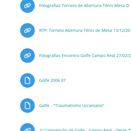
Fotografias Torneio de Abertura Ténis Mesa D.
RTP: Torneio Abertura Ténis de Mesa 13/12/20
Fotografias Encontro Golfe Campo Real 27/02/
Ficheiro
Golfe 2006 07
Ficheiro
Golfe - "Traumatismo Ucraniano"
1ª Competição de Golfe - Campo Real : Oeste T